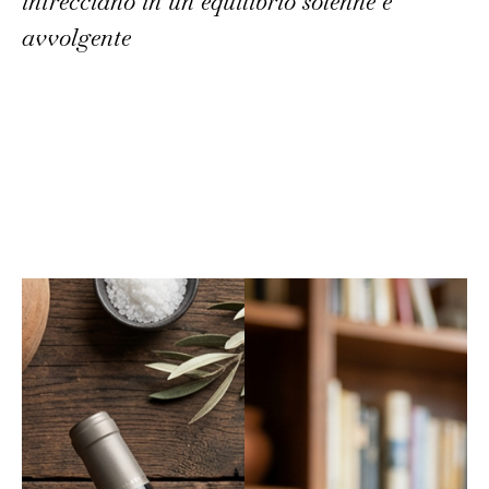
intrecciano in un equilibrio solenne e
avvolgente