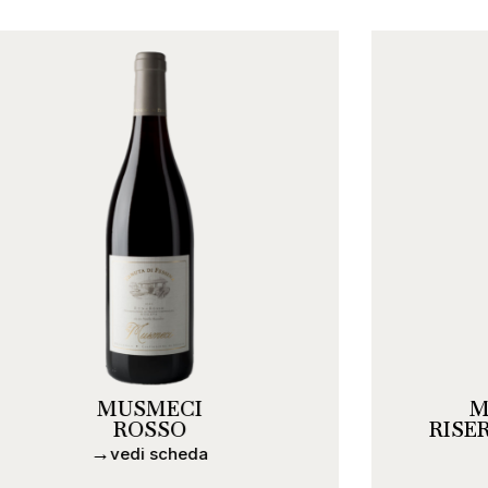
MUSMECI
MU
ROSSO
RISER
vedi scheda