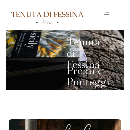
Tenuta
di
Fessina
Premi e
Punteggi