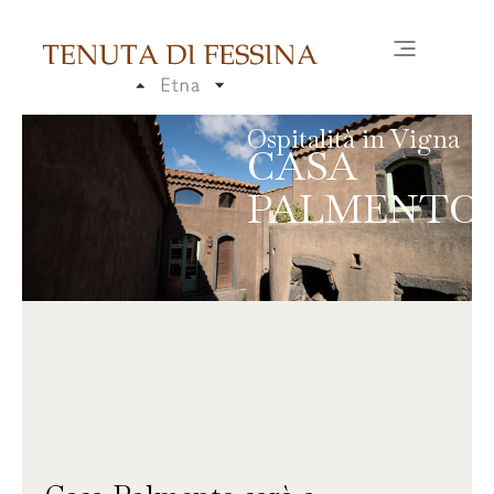
Ospitalità in Vigna
CASA
PALMENTO